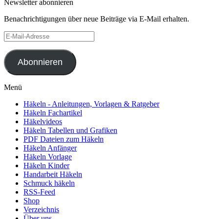
Newsletter abonnieren
Benachrichtigungen über neue Beiträge via E-Mail erhalten.
E-
Mail-
Adresse
Abonnieren
Menü
Häkeln - Anleitungen, Vorlagen & Ratgeber
Häkeln Fachartikel
Häkelvideos
Häkeln Tabellen und Grafiken
PDF Dateien zum Häkeln
Häkeln Anfänger
Häkeln Vorlage
Häkeln Kinder
Handarbeit Häkeln
Schmuck häkeln
RSS-Feed
Shop
Verzeichnis
Über uns