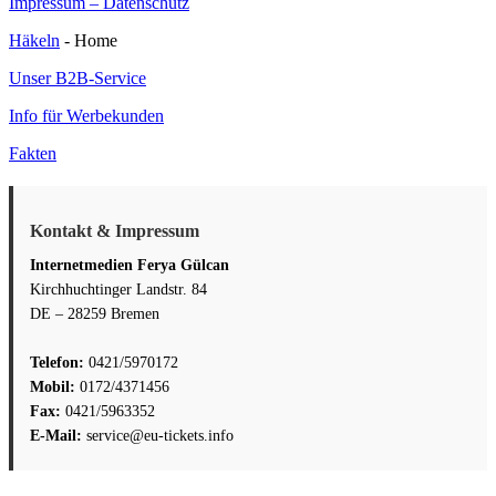
Beitrag:
Impressum – Datenschutz
Häkeln
- Home
Unser B2B-Service
Info für Werbekunden
Fakten
Kontakt & Impressum
Internetmedien Ferya Gülcan
Kirchhuchtinger Landstr. 84
DE – 28259 Bremen
Telefon:
0421/5970172
Mobil:
0172/4371456
Fax:
0421/5963352
E-Mail:
service@eu-tickets.info