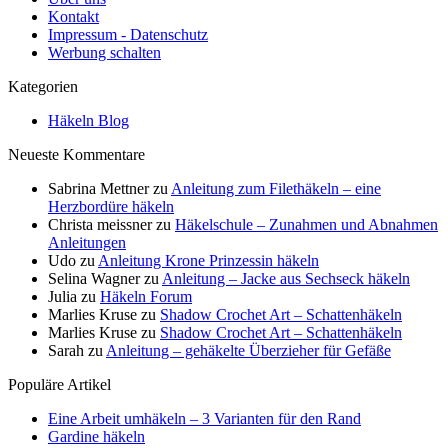
Kontakt
Impressum - Datenschutz
Werbung schalten
Kategorien
Häkeln Blog
Neueste Kommentare
Sabrina Mettner
zu
Anleitung zum Filethäkeln – eine
Herzbordüre häkeln
Christa meissner
zu
Häkelschule – Zunahmen und Abnahmen
Anleitungen
Udo
zu
Anleitung Krone Prinzessin häkeln
Selina Wagner
zu
Anleitung – Jacke aus Sechseck häkeln
Julia
zu
Häkeln Forum
Marlies Kruse
zu
Shadow Crochet Art – Schattenhäkeln
Marlies Kruse
zu
Shadow Crochet Art – Schattenhäkeln
Sarah
zu
Anleitung – gehäkelte Überzieher für Gefäße
Populäre Artikel
Eine Arbeit umhäkeln – 3 Varianten für den Rand
Gardine häkeln