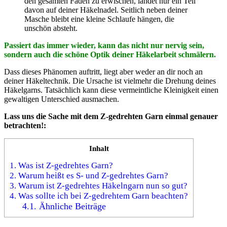
den gesamten Faden zu erwischen, landet nur ein Teil
davon auf deiner Häkelnadel. Seitlich neben deiner
Masche bleibt eine kleine Schlaufe hängen, die
unschön absteht.
Passiert das immer wieder, kann das nicht nur nervig sein,
sondern auch die schöne Optik deiner Häkelarbeit schmälern.
Dass dieses Phänomen auftritt, liegt aber weder an dir noch an
deiner Häkeltechnik. Die Ursache ist vielmehr die Drehung deines
Häkelgarns. Tatsächlich kann diese vermeintliche Kleinigkeit einen
gewaltigen Unterschied ausmachen.
Lass uns die Sache mit dem Z-gedrehten Garn einmal genauer
betrachten!:
Inhalt
1.
Was ist Z-gedrehtes Garn?
2.
Warum heißt es S- und Z-gedrehtes Garn?
3.
Warum ist Z-gedrehtes Häkelngarn nun so gut?
4.
Was sollte ich bei Z-gedrehtem Garn beachten?
4.1.
Ähnliche Beiträge