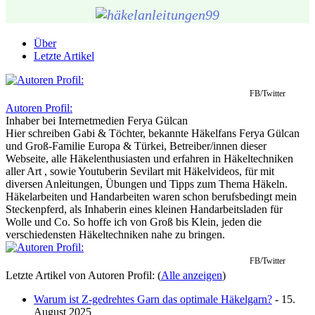
Über
Letzte Artikel
FB/Twitter
Autoren Profil:
Inhaber
bei
Internetmedien Ferya Gülcan
Hier schreiben Gabi & Töchter, bekannte Häkelfans Ferya Gülcan
und Groß-Familie Europa & Türkei, Betreiber/innen dieser
Webseite, alle Häkelenthusiasten und erfahren in Häkeltechniken
aller Art , sowie Youtuberin Sevilart mit Häkelvideos, für mit
diversen Anleitungen, Übungen und Tipps zum Thema Häkeln.
Häkelarbeiten und Handarbeiten waren schon berufsbedingt mein
Steckenpferd, als Inhaberin eines kleinen Handarbeitsladen für
Wolle und Co. So hoffe ich von Groß bis Klein, jeden die
verschiedensten Häkeltechniken nahe zu bringen.
FB/Twitter
Letzte Artikel von Autoren Profil:
(
Alle anzeigen
)
Warum ist Z-gedrehtes Garn das optimale Häkelgarn?
- 15.
August 2025