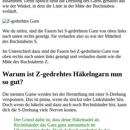
zusammen. Denn optisch sieht die Drehung des Garns genauso aus
wie der Winkel, in dem die Linie in der Mitte der Buchstaben
verläuft.
Wie du siehst, sind die Fasern bei S-gedrehtem Garn von oben links
nach unten rechts geneigt. Sie verlaufen also so wie der Mittelteil
des Buchstabens S.
Im Unterschied dazu sind die Fasern bei Z-gedrehtem Garn von
oben rechts nach unten links geneigt und verlaufen damit wie die
Mitte des Buchstabens Z.
Warum ist Z-gedrehtes Häkelngarn nun
so gut?
Die meisten Garne werden bei der Herstellung mit einer S-Drehung
versponnen. Das ist prima, wenn du strickst oder Linkshänder bist.
Doch wenn du häkelst und dazu auch noch Rechtshänder bist, kann
dich die S-Drehung viele Nerven kosten.
Der Grund dafür ist, dass deine Häkelnadel als
Rechtshänder das Garn ganz automatisch im