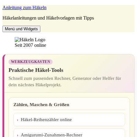
Zum
Anleitung zum Häkeln
Inhalt
Häkelanleitungen und Häkelvorlagen mit Tipps
springen
Menü und Widgets
Seit 2007 online
WERKZEUGKASTEN
Praktische Häkel-Tools
Schnell zum passenden Rechner, Generator oder Helfer für
dein nächstes Häkelprojekt.
Zählen, Maschen & Größen
Häkel-Reihenzähler online
Amigurumi-Zunahmen-Rechner