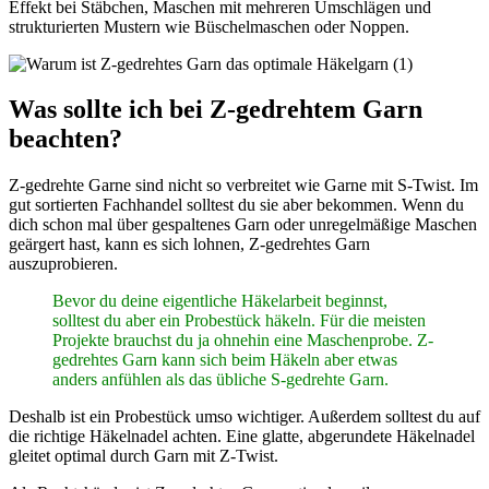
Effekt bei Stäbchen, Maschen mit mehreren Umschlägen und
strukturierten Mustern wie Büschelmaschen oder Noppen.
Was sollte ich bei Z-gedrehtem Garn
beachten?
Z-gedrehte Garne sind nicht so verbreitet wie Garne mit S-Twist. Im
gut sortierten Fachhandel solltest du sie aber bekommen. Wenn du
dich schon mal über gespaltenes Garn oder unregelmäßige Maschen
geärgert hast, kann es sich lohnen, Z-gedrehtes Garn
auszuprobieren.
Bevor du deine eigentliche Häkelarbeit beginnst,
solltest du aber ein Probestück häkeln. Für die meisten
Projekte brauchst du ja ohnehin eine Maschenprobe. Z-
gedrehtes Garn kann sich beim Häkeln aber etwas
anders anfühlen als das übliche S-gedrehte Garn.
Deshalb ist ein Probestück umso wichtiger. Außerdem solltest du auf
die richtige Häkelnadel achten. Eine glatte, abgerundete Häkelnadel
gleitet optimal durch Garn mit Z-Twist.