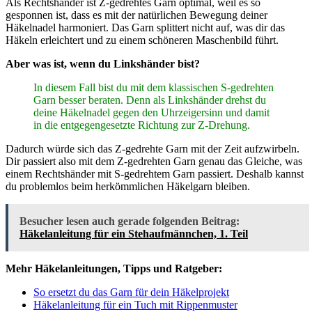
Als Rechtshänder ist Z-gedrehtes Garn optimal, weil es so
gesponnen ist, dass es mit der natürlichen Bewegung deiner
Häkelnadel harmoniert. Das Garn splittert nicht auf, was dir das
Häkeln erleichtert und zu einem schöneren Maschenbild führt.
Aber was ist, wenn du Linkshänder bist?
In diesem Fall bist du mit dem klassischen S-gedrehten
Garn besser beraten. Denn als Linkshänder drehst du
deine Häkelnadel gegen den Uhrzeigersinn und damit
in die entgegengesetzte Richtung zur Z-Drehung.
Dadurch würde sich das Z-gedrehte Garn mit der Zeit aufzwirbeln.
Dir passiert also mit dem Z-gedrehten Garn genau das Gleiche, was
einem Rechtshänder mit S-gedrehtem Garn passiert. Deshalb kannst
du problemlos beim herkömmlichen Häkelgarn bleiben.
Besucher lesen auch gerade folgenden Beitrag:
Häkelanleitung für ein Stehaufmännchen, 1. Teil
Mehr Häkelanleitungen, Tipps und Ratgeber:
So ersetzt du das Garn für dein Häkelprojekt
Häkelanleitung für ein Tuch mit Rippenmuster