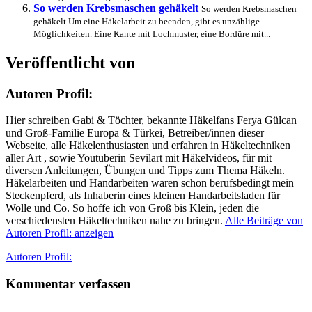
So werden Krebsmaschen gehäkelt
So werden Krebsmaschen
gehäkelt Um eine Häkelarbeit zu beenden, gibt es unzählige
Möglichkeiten. Eine Kante mit Lochmuster, eine Bordüre mit...
Veröffentlicht von
Autoren Profil:
Hier schreiben Gabi & Töchter, bekannte Häkelfans Ferya Gülcan
und Groß-Familie Europa & Türkei, Betreiber/innen dieser
Webseite, alle Häkelenthusiasten und erfahren in Häkeltechniken
aller Art , sowie Youtuberin Sevilart mit Häkelvideos, für mit
diversen Anleitungen, Übungen und Tipps zum Thema Häkeln.
Häkelarbeiten und Handarbeiten waren schon berufsbedingt mein
Steckenpferd, als Inhaberin eines kleinen Handarbeitsladen für
Wolle und Co. So hoffe ich von Groß bis Klein, jeden die
verschiedensten Häkeltechniken nahe zu bringen.
Alle Beiträge von
Autoren Profil: anzeigen
Autor
Autoren Profil:
Kommentar verfassen