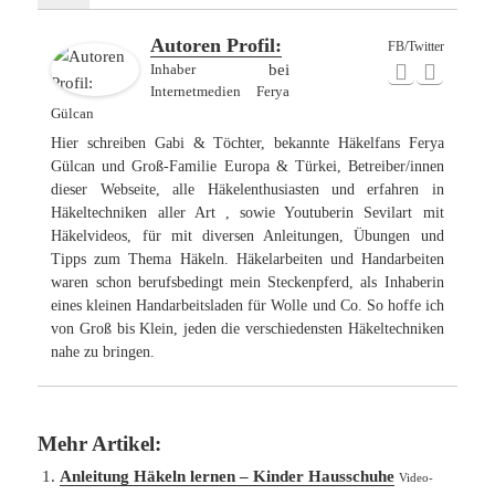
Autoren Profil:
FB/Twitter
Inhaber
bei
Internetmedien Ferya
Gülcan
Hier schreiben Gabi & Töchter, bekannte Häkelfans Ferya
Gülcan und Groß-Familie Europa & Türkei, Betreiber/innen
dieser Webseite, alle Häkelenthusiasten und erfahren in
Häkeltechniken aller Art , sowie Youtuberin Sevilart mit
Häkelvideos, für mit diversen Anleitungen, Übungen und
Tipps zum Thema Häkeln. Häkelarbeiten und Handarbeiten
waren schon berufsbedingt mein Steckenpferd, als Inhaberin
eines kleinen Handarbeitsladen für Wolle und Co. So hoffe ich
von Groß bis Klein, jeden die verschiedensten Häkeltechniken
nahe zu bringen.
Mehr Artikel:
Anleitung Häkeln lernen – Kinder Hausschuhe
Video-