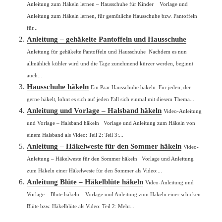
Anleitung zum Häkeln lernen – Hausschuhe für Kinder Vorlage und
Anleitung zum Häkeln lernen, für gemütliche Hausschuhe bzw. Pantoffeln
für...
Anleitung – gehäkelte Pantoffeln und Hausschuhe
Anleitung für gehäkelte Pantoffeln und Hausschuhe Nachdem es nun
allmählich kühler wird und die Tage zunehmend kürzer werden, beginnt
auch...
Hausschuhe häkeln
Ein Paar Hausschuhe häkeln Für jeden, der
gerne häkelt, lohnt es sich auf jeden Fall sich einmal mit diesem Thema...
Anleitung und Vorlage – Halsband häkeln
Video-Anleitung
und Vorlage – Halsband häkeln Vorlage und Anleitung zum Häkeln von
einem Halsband als Video: Teil 2: Teil 3:...
Anleitung – Häkelweste für den Sommer häkeln
Video-
Anleitung – Häkelweste für den Sommer häkeln Vorlage und Anleitung
zum Häkeln einer Häkelweste für den Sommer als Video:...
Anleitung Blüte – Häkelblüte häkeln
Video-Anleitung und
Vorlage – Blüte häkeln Vorlage und Anleitung zum Häkeln einer schicken
Blüte bzw. Häkelblüte als Video: Teil 2: Mehr...