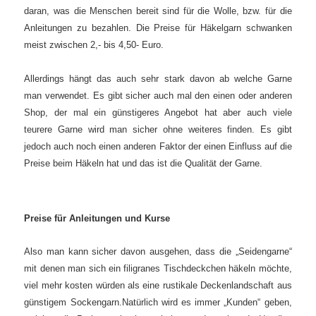
daran, was die Menschen bereit sind für die Wolle, bzw. für die
Anleitungen zu bezahlen.
Die Preise für Häkelgarn schwanken
meist zwischen 2,- bis 4,50- Euro.
Allerdings hängt das auch sehr stark davon ab welche Garne
man verwendet. Es gibt sicher auch mal den einen oder anderen
Shop, der mal ein günstigeres Angebot hat aber auch viele
teurere Garne wird man sicher ohne weiteres finden. Es gibt
jedoch auch noch einen anderen Faktor der einen Einfluss auf die
Preise beim Häkeln hat und das ist die Qualität der Garne.
Preise für Anleitungen und Kurse
Also man kann sicher davon ausgehen, dass die „Seidengarne“
mit denen man sich ein filigranes Tischdeckchen häkeln möchte,
viel mehr kosten würden als eine rustikale Deckenlandschaft aus
günstigem Sockengarn.
Natürlich wird es immer „Kunden“ geben,