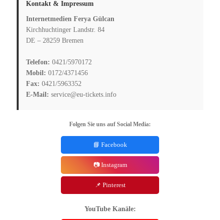
Kontakt & Impressum
Internetmedien Ferya Gülcan
Kirchhuchtinger Landstr. 84
DE – 28259 Bremen
Telefon:
0421/5970172
Mobil:
0172/4371456
Fax:
0421/5963352
E-Mail:
service@eu-tickets.info
Folgen Sie uns auf Social Media:
📘 Facebook
📷 Instagram
📌 Pinterest
YouTube Kanäle: