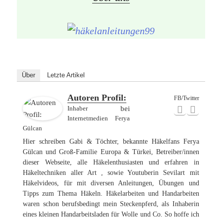
Über
Letzte Artikel
Autoren Profil:
FB/Twitter
Inhaber
bei
Internetmedien Ferya
Gülcan
Hier schreiben Gabi & Töchter, bekannte Häkelfans Ferya
Gülcan und Groß-Familie Europa & Türkei, Betreiber/innen
dieser Webseite, alle Häkelenthusiasten und erfahren in
Häkeltechniken aller Art , sowie Youtuberin Sevilart mit
Häkelvideos, für mit diversen Anleitungen, Übungen und
Tipps zum Thema Häkeln. Häkelarbeiten und Handarbeiten
waren schon berufsbedingt mein Steckenpferd, als Inhaberin
eines kleinen Handarbeitsladen für Wolle und Co. So hoffe ich